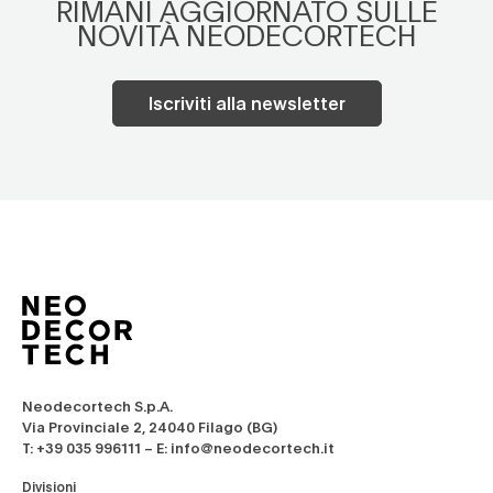
RIMANI AGGIORNATO SULLE
NOVITÀ NEODECORTECH
Iscriviti alla newsletter
Neodecortech S.p.A.
Via Provinciale 2, 24040 Filago (BG)
T: +39 035 996111 – E: info@neodecortech.it
Divisioni