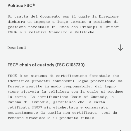
Politica FSC®
Si tratta del documento con il quale la Direzione
dichiara un impegno a lungo termine a pratiche di
gestione forestale in linea con Principi e Criteri
FSC® e i relativi Standard e Politiche.
Download
FSC® chain of custody (FSC C103730)
FSC® è un sistema di certificazione forestale che
identifica prodotti contenenti legno proveniente da
foreste gestite in modo responsabile: dal legno
viene ricavata la cellulosa con la quale si produce
la carta. La certificazione Chain of Custody, o
Catena di Custodia, garantisce che la carta
cetificata FSC® sia etichettata e conservata
separatamente da quella non certificata, così da
rendere tracciabile il prodotto finale.