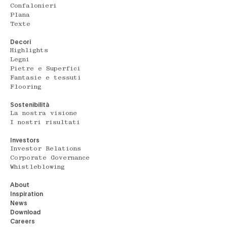
Confalonieri
Plana
Texte
Decori
Highlights
Legni
Pietre e Superfici
Fantasie e tessuti
Flooring
Sostenibilità
La nostra visione
I nostri risultati
Investors
Investor Relations
Corporate Governance
Whistleblowing
About
Inspiration
News
Download
Careers