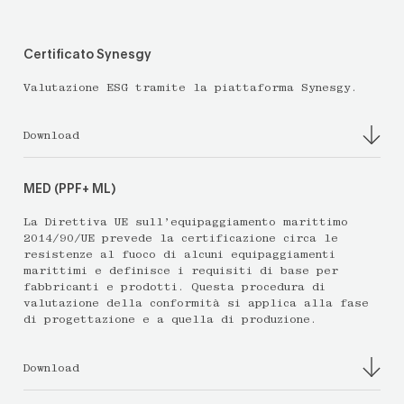
Certificato Synesgy
Valutazione ESG tramite la piattaforma Synesgy.
Download
MED (PPF+ ML)
La Direttiva UE sull’equipaggiamento marittimo
2014/90/UE prevede la certificazione circa le
resistenze al fuoco di alcuni equipaggiamenti
marittimi e definisce i requisiti di base per
fabbricanti e prodotti. Questa procedura di
valutazione della conformità si applica alla fase
di progettazione e a quella di produzione.
Download