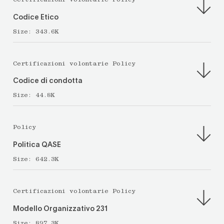
Certificazioni volontarie Policy
Codice Etico
Size:
343.6K
Certificazioni volontarie Policy
Codice di condotta
Size:
44.8K
Policy
Politica QASE
Size:
642.3K
Certificazioni volontarie Policy
Modello Organizzativo 231
Size:
897.3K