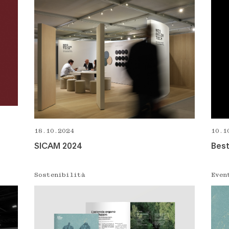
18.10.2024
10.1
SICAM 2024
Bes
Sostenibilità
Even