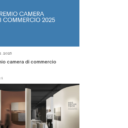
2.2025
mio camera di commercio
ti