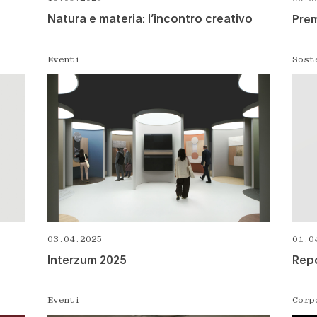
Natura e materia: l’incontro creativo
Prem
Eventi
Sost
03.04.2025
01.0
Interzum 2025
Repo
Eventi
Corp