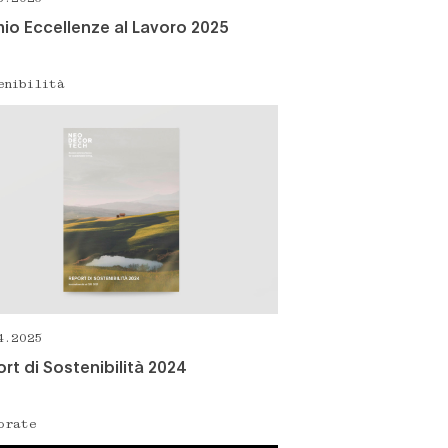
io Eccellenze al Lavoro 2025
enibilità
4.2025
rt di Sostenibilità 2024
orate