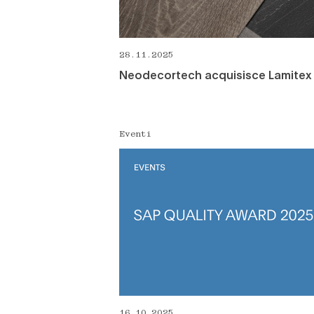
28.11.2025
Neodecortech acquisisce Lamitex
Eventi
16.10.2025