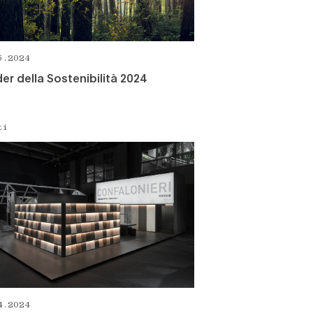
5.2024
er della Sostenibilità 2024
ti
4.2024