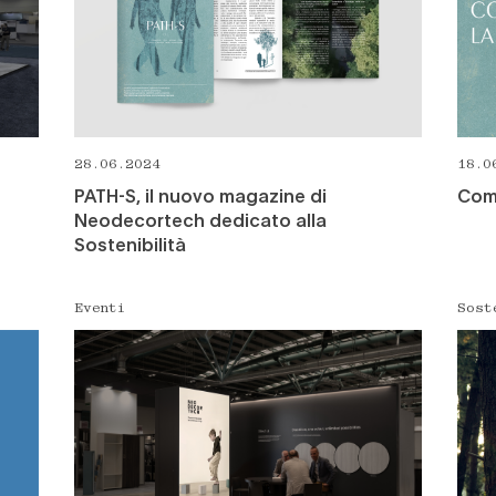
28.06.2024
18.0
PATH-S, il nuovo magazine di
Comu
Neodecortech dedicato alla
Sostenibilità
Eventi
Sost