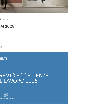
0.2025
AM 2025
ti
6.2025