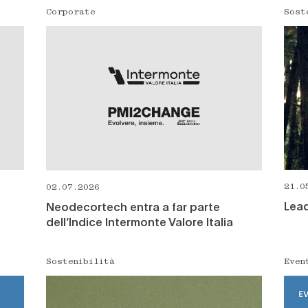
Corporate
Sost
21.0
02.07.2026
Lead
Neodecortech entra a far parte
dell’Indice Intermonte Valore Italia
Sostenibilità
Even