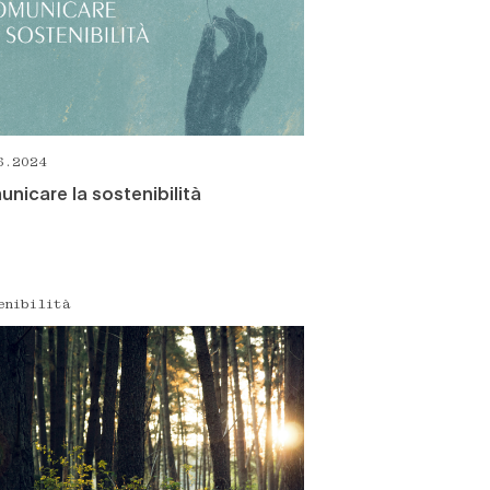
6.2024
nicare la sostenibilità
enibilità