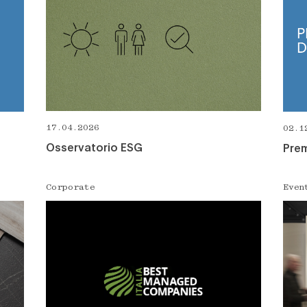
17.04.2026
02.1
Osservatorio ESG
Pre
Corporate
Even