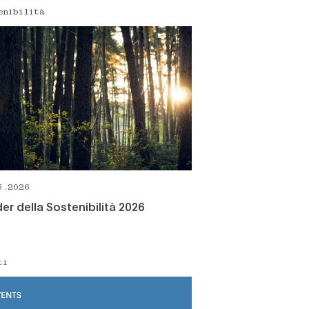
enibilità
5.2026
er della Sostenibilità 2026
ti