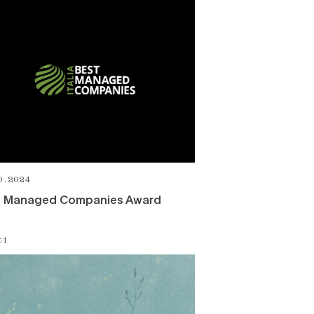
0.2024
t Managed Companies Award
ti