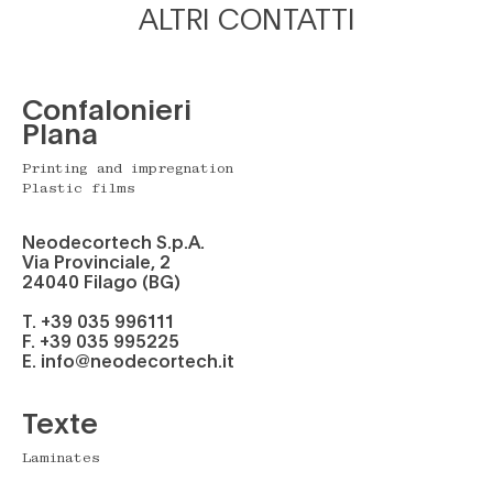
ALTRI CONTATTI
Confalonieri
Plana
Printing and impregnation
Plastic films
Neodecortech S.p.A.
Via Provinciale, 2
24040 Filago (BG)
T. +39 035 996111
F. +39 035 995225
E. info@neodecortech.it
Texte
Laminates