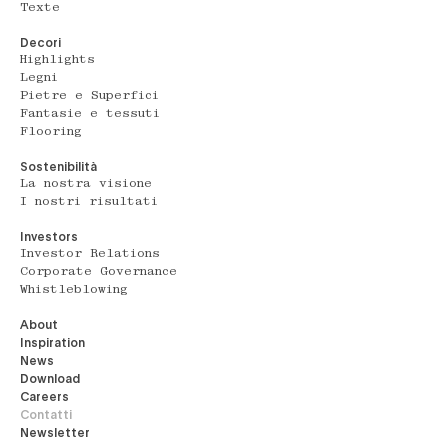
Texte
Decori
Highlights
Legni
Pietre e Superfici
Fantasie e tessuti
Flooring
Sostenibilità
La nostra visione
I nostri risultati
Investors
Investor Relations
Corporate Governance
Whistleblowing
About
Inspiration
News
Download
Careers
Contatti
Newsletter