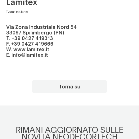
Lamitex
Laminates
Via Zona Industriale Nord 54
33097 Spilimbergo (PN)
T. +39 0427 419313
F. +39 0427 419666
W. www.
lamitex.it
E. info@lamitex.it
Torna su
RIMANI AGGIORNATO SULLE
NOVITÀ NEODECORTECH