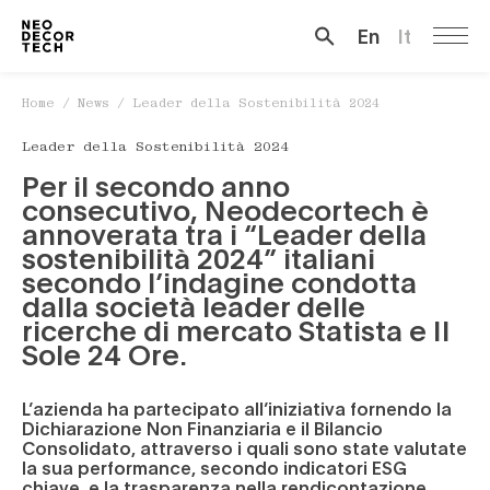
En
It
Cerca …
Home
/
News
/
Leader della Sostenibilità 2024
Leader della Sostenibilità 2024
Per il secondo anno
consecutivo, Neodecortech è
annoverata tra i “Leader della
sostenibilità 2024” italiani
secondo l’indagine condotta
dalla società leader delle
ricerche di mercato Statista e Il
Sole 24 Ore.
L’azienda ha partecipato all’iniziativa fornendo la
Dichiarazione Non Finanziaria e il Bilancio
Consolidato, attraverso i quali sono state valutate
la sua performance, secondo indicatori ESG
chiave, e la trasparenza nella rendicontazione.