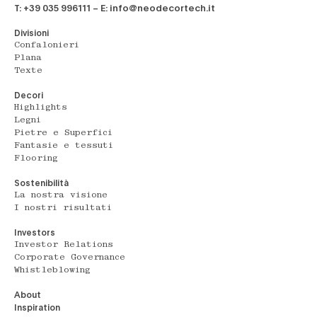
T: +39 035 996111 – E: info@neodecortech.it
Divisioni
Confalonieri
Plana
Texte
Decori
Highlights
Legni
Pietre e Superfici
Fantasie e tessuti
Flooring
Sostenibilità
La nostra visione
I nostri risultati
Investors
Investor Relations
Corporate Governance
Whistleblowing
About
Inspiration