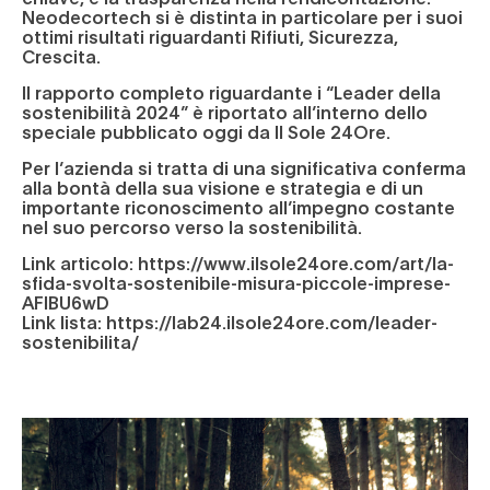
Neodecortech si è distinta in particolare per i suoi
ottimi risultati riguardanti Rifiuti, Sicurezza,
Crescita.
Il rapporto completo riguardante i “Leader della
sostenibilità 2024” è riportato all’interno dello
speciale pubblicato oggi da Il Sole 24Ore.
Per l’azienda si tratta di una significativa conferma
alla bontà della sua visione e strategia e di un
importante riconoscimento all’impegno costante
nel suo percorso verso la sostenibilità.
Link articolo:
https://www.ilsole24ore.com/art/la-
sfida-svolta-sostenibile-misura-piccole-imprese-
AFlBU6wD
Link lista:
https://lab24.ilsole24ore.com/leader-
sostenibilita/