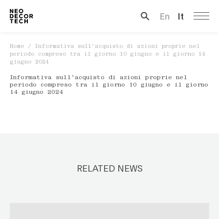
En
It
Search …
Home
/
Informativa sull’acquisto di azioni proprie nel
periodo compreso tra il giorno 10 giugno e il giorno 14
giugno 2024
Informativa sull’acquisto di azioni proprie nel
periodo compreso tra il giorno 10 giugno e il giorno
14 giugno 2024
RELATED NEWS