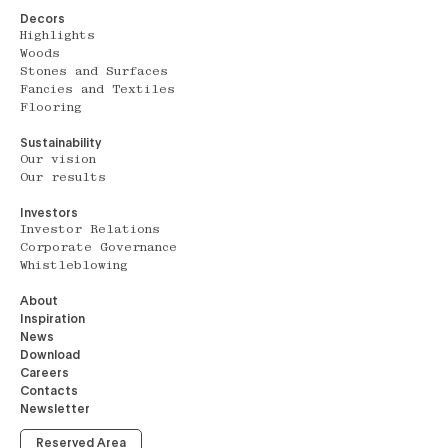
Decors
Highlights
Woods
Stones and Surfaces
Fancies and Textiles
Flooring
Sustainability
Our vision
Our results
Investors
Investor Relations
Corporate Governance
Whistleblowing
About
Inspiration
News
Download
Careers
Contacts
Newsletter
Reserved Area