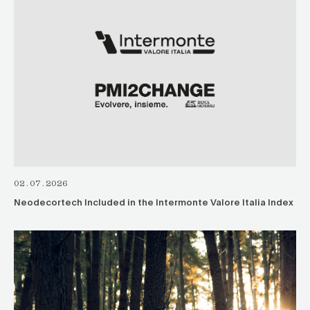
02.07.2026
Neodecortech Included in the Intermonte Valore Italia Index