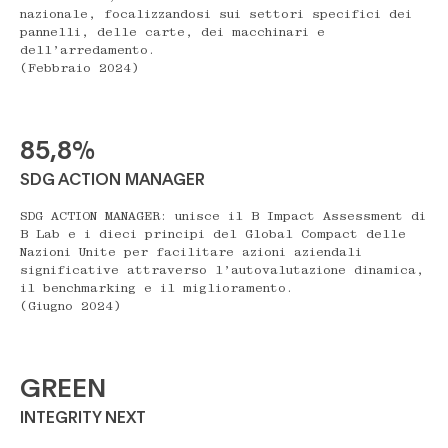
nazionale, focalizzandosi sui settori specifici dei
pannelli, delle carte, dei macchinari e
dell’arredamento.
(Febbraio 2024)
85,8%
SDG ACTION MANAGER
SDG ACTION MANAGER: unisce il B Impact Assessment di
B Lab e i dieci principi del Global Compact delle
Nazioni Unite per facilitare azioni aziendali
significative attraverso l’autovalutazione dinamica,
il benchmarking e il miglioramento.
(Giugno 2024)
GREEN
INTEGRITY NEXT