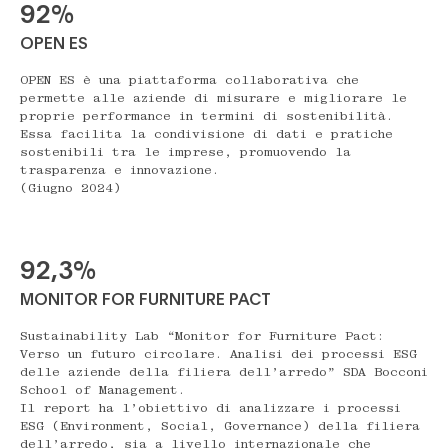
92%
OPEN ES
OPEN ES è una piattaforma collaborativa che
permette alle aziende di misurare e migliorare le
proprie performance in termini di sostenibilità.
Essa facilita la condivisione di dati e pratiche
sostenibili tra le imprese, promuovendo la
trasparenza e innovazione.
(Giugno 2024)
92,3%
MONITOR FOR FURNITURE PACT
Sustainability Lab “Monitor for Furniture Pact:
Verso un futuro circolare. Analisi dei processi ESG
delle aziende della filiera dell’arredo” SDA Bocconi
School of Management.
Il report ha l’obiettivo di analizzare i processi
ESG (Environment, Social, Governance) della filiera
dell’arredo, sia a livello internazionale che