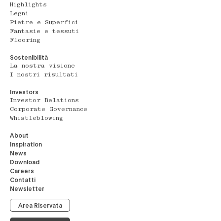
Highlights
Legni
Pietre e Superfici
Fantasie e tessuti
Flooring
Sostenibilità
La nostra visione
I nostri risultati
Investors
Investor Relations
Corporate Governance
Whistleblowing
About
Inspiration
News
Download
Careers
Contatti
Newsletter
Area Riservata