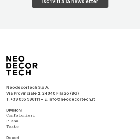
Iscriviti alla newsletter
Neodecortech S.p.A.
Via Provinciale 2, 24040 Filago (BG)
T: +39 035 996111 – E: info@neodecortech.it
Divisioni
Confalonieri
Plana
Texte
Decori