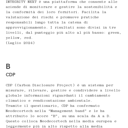
INTEGRITY NEXT è una piattaforma che consente alle
aziende di monitorare e gestire la sostenibilità e
la conformità dei loro fornitori. Facilita la
valutazione dei rischi e promuove pratiche
responsabili lungo tutta la catena di
approvvigionamento. I risultati sono divisi in tre
livelli, dal punteggio più alto al più basso: green,
yellow, red.
(Luglio 2024)
B
CDP
CDP (Carbon Disclosure Project) è un sistema per
misurare, rilevare, gestire e condividere a livello
globale informazioni riguardanti il cambiamento
climatico e rendicontazione ambientale.
Tramite il questionario, CDP ha confermato
Neodecortech nella “Management band” e le ha
attribuito lo score “B”, su una scala da A a D.
Questo colloca Neodecortech nella media europea e
leggermente più in alto rispetto alla media