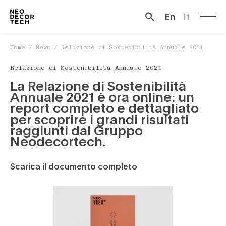
En
It
Cerca …
Home
/
News
/
Relazione di Sostenibilità Annuale 2021
Relazione di Sostenibilità Annuale 2021
La Relazione di Sostenibilità
Annuale 2021 è ora online: un
report completo e dettagliato
per scoprire i grandi risultati
raggiunti dal Gruppo
Neodecortech.
Scarica il documento completo