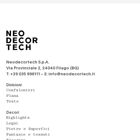
Neodecortech S.p.A.
Via Provinciale 2, 24040 Filago (BG)
T: +39 035 996111 – E: info@neodecortech.it
Divisioni
Confalonieri
Plana
Texte
Decori
Highlights
Legni
Pietre e Superfici
Fantasie e tessuti