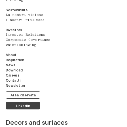
Flooring
Sostenibilità
La nostra visione
I nostri risultati
Investors
Investor Relations
Corporate Governance
Whistleblowing
About
Inspiration
News
Download
Careers
Contatti
Newsletter
Area Riservata
LinkedIn
Decors and surfaces