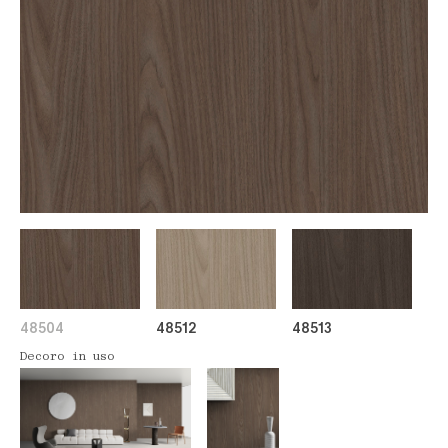
48504
48512
48513
Decoro in uso