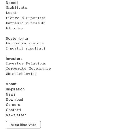
Decori
Highlights
Legni
Pietre e Superfici
Fantasie e tessuti
Flooring
Sostenibilità
La nostra visione
I nostri risultati
Investors
Investor Relations
Corporate Governance
Whistleblowing
About
Inspiration
News
Download
Careers
Contatti
Newsletter
Area Riservata