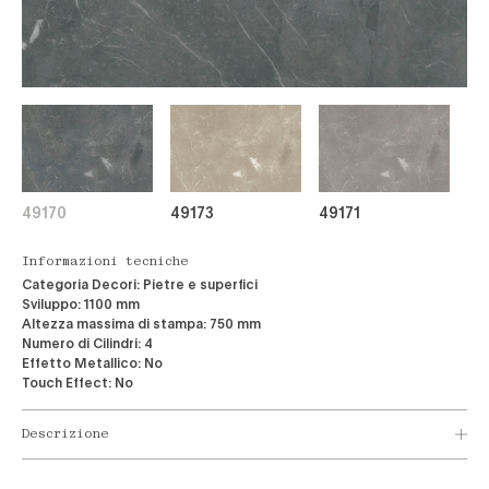
49170
49173
49171
Informazioni tecniche
Categoria Decori:
Pietre e superfici
Sviluppo:
1100 mm
Altezza massima di stampa:
750 mm
Numero di Cilindri:
4
Effetto Metallico:
No
Touch Effect:
No
Descrizione