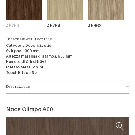
49790
49794
49662
Informazioni tecniche
Categoria Decori:
Esotici
Sviluppo:
1300 mm
Altezza massima di stampa:
650 mm
Numero di Cilindri:
3+1
Effetto Metallico:
Sì
Touch Effect:
No
Descrizione
Noce Olimpo A00