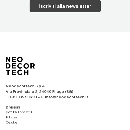
Iscriviti alla newsletter
Neodecortech S.p.A.
Via Provinciale 2, 24040 Filago (BG)
T: +39 035 996111 – E: info@neodecortech.it
Divisioni
Confalonieri
Plana
Texte