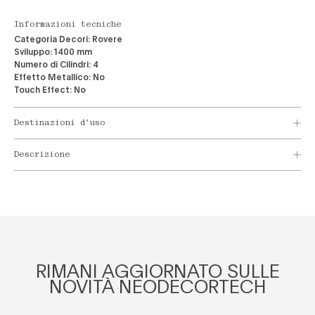
Informazioni tecniche
Categoria Decori:
Rovere
Sviluppo:
1400 mm
Numero di Cilindri:
4
Effetto Metallico:
No
Touch Effect:
No
Destinazioni d’uso
Descrizione
RIMANI AGGIORNATO SULLE
NOVITÀ NEODECORTECH