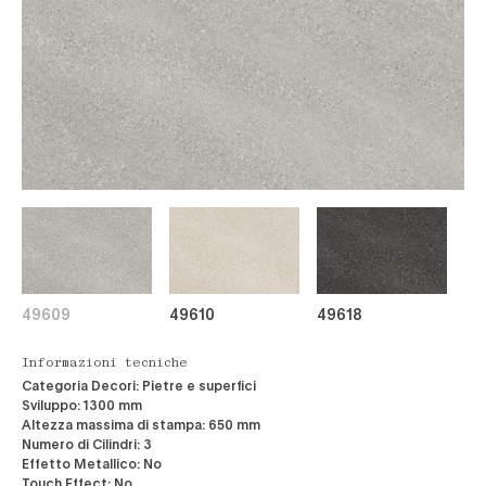
49609
49610
49618
Informazioni tecniche
Categoria Decori:
Pietre e superfici
Sviluppo:
1300 mm
Altezza massima di stampa:
650 mm
Numero di Cilindri:
3
Effetto Metallico:
No
Touch Effect:
No