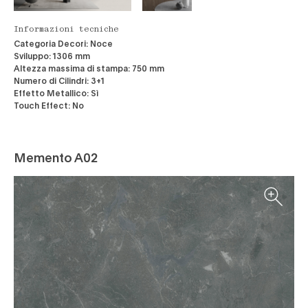
Informazioni tecniche
Categoria Decori:
Noce
Sviluppo:
1306 mm
Altezza massima di stampa:
750 mm
Numero di Cilindri:
3+1
Effetto Metallico:
Sì
Touch Effect:
No
Memento A02