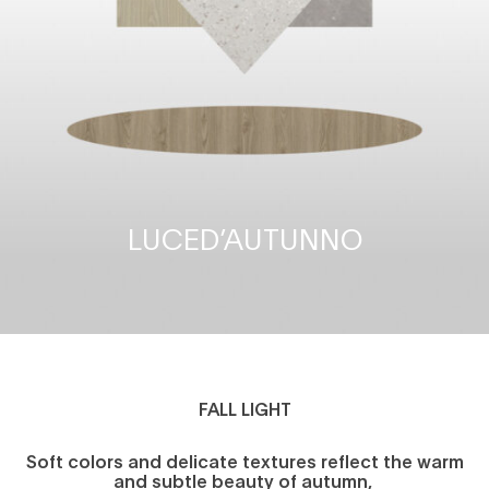
LUCED’AUTUNNO
FALL LIGHT
Soft colors and delicate textures reflect the warm
and subtle beauty of autumn,