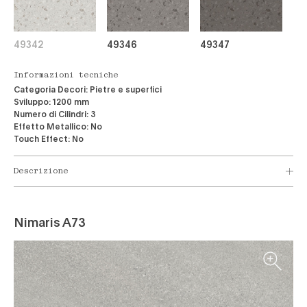
49342
49346
49347
Informazioni tecniche
Categoria Decori:
Pietre e superfici
Sviluppo:
1200 mm
Numero di Cilindri:
3
Effetto Metallico:
No
Touch Effect:
No
Descrizione
Nimaris A73