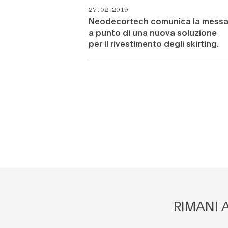
VEDI TUTTO
27.02.2019
Neodecortech comunica la mess
a punto di una nuova soluzione
per il rivestimento degli skirting.
RIMANI