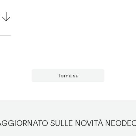
a
Torna su
 AGGIORNATO SULLE NOVITÀ NEODE