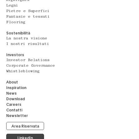
Legni
Pietre e Superfici
Fantasie e tessuti
Flooring
Sostenibilità
La nostra visione
I nostri risultati
Investors
Investor Relations
Corporate Governance
Whistleblowing
About
Inspiration
News
Download
Careers
Contatti
Newsletter
Area Riservata
LinkedIn