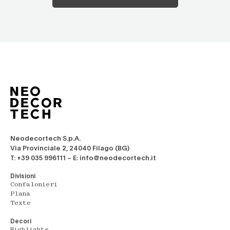
Neodecortech S.p.A.
Via Provinciale 2, 24040 Filago (BG)
T: +39 035 996111 – E: info@neodecortech.it
Divisioni
Confalonieri
Plana
Texte
Decori
Highlights