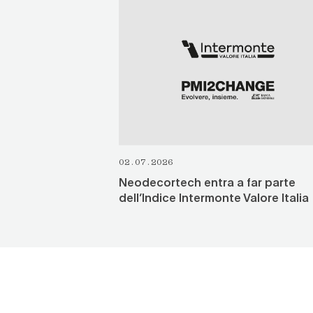
VEDI TUTTO
02.07.2026
Neodecortech entra a far parte
dell’Indice Intermonte Valore Italia