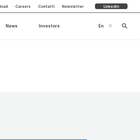
load
Careers
Contatti
Newsletter
LinkedIn
News
Investors
En
It
te