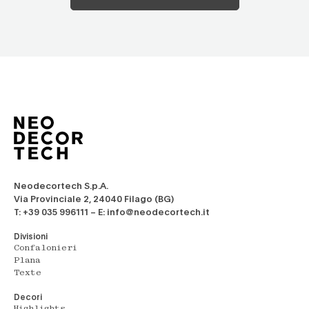
Neodecortech S.p.A.
Via Provinciale 2, 24040 Filago (BG)
T: +39 035 996111 – E: info@neodecortech.it
Divisioni
Confalonieri
Plana
Texte
Decori
Highlights