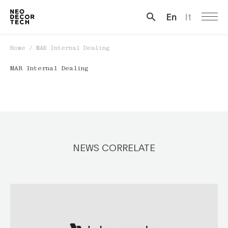
En
It
Cerca …
Home
/
MAR Internal Dealing
MAR Internal Dealing
NEWS CORRELATE