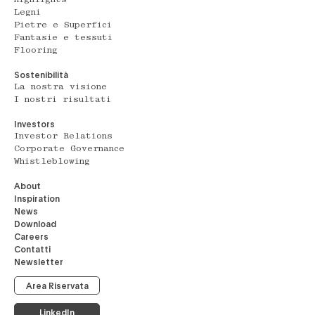
Legni
Pietre e Superfici
Fantasie e tessuti
Flooring
Sostenibilità
La nostra visione
I nostri risultati
Investors
Investor Relations
Corporate Governance
Whistleblowing
About
Inspiration
News
Download
Careers
Contatti
Newsletter
Area Riservata
LinkedIn