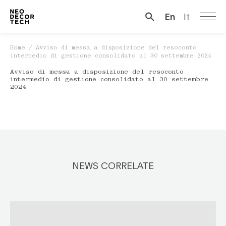
En
It
Cerca …
Home
/
Avviso di messa a disposizione del resoconto
intermedio di gestione consolidato al 30 settembre 2024
Avviso di messa a disposizione del resoconto
intermedio di gestione consolidato al 30 settembre
2024
NEWS CORRELATE