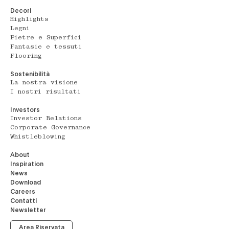
Decori
Highlights
Legni
Pietre e Superfici
Fantasie e tessuti
Flooring
Sostenibilità
La nostra visione
I nostri risultati
Investors
Investor Relations
Corporate Governance
Whistleblowing
About
Inspiration
News
Download
Careers
Contatti
Newsletter
Area Riservata