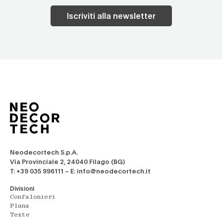
Iscriviti alla newsletter
Neodecortech S.p.A.
Via Provinciale 2, 24040 Filago (BG)
T: +39 035 996111 – E: info@neodecortech.it
Divisioni
Confalonieri
Plana
Texte