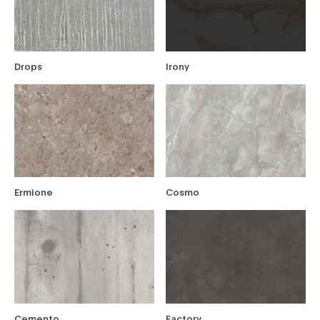
Drops
Irony
Ermione
Cosmo
Cemento
Factory