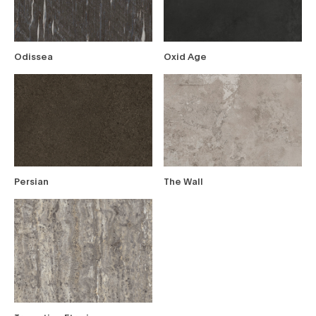
Odissea
Oxid Age
Persian
The Wall