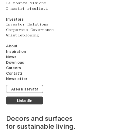
La nostra visione
I nostri risultati
Investors
Investor Relations
Corporate Governance
Whistleblowing
About
Inspiration
News
Download
Careers
Contatti
Newsletter
Area Riservata
LinkedIn
Decors and surfaces
for sustainable living.