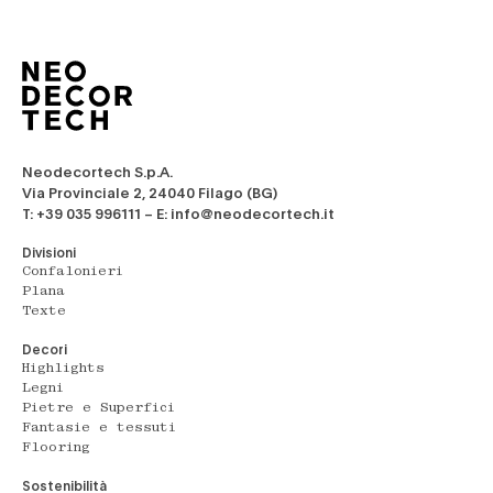
Neodecortech S.p.A.
Via Provinciale 2, 24040 Filago (BG)
T: +39 035 996111 – E: info@neodecortech.it
Divisioni
Confalonieri
Plana
Texte
Decori
Highlights
Legni
Pietre e Superfici
Fantasie e tessuti
Flooring
Sostenibilità